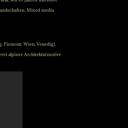
Landschaften, Mixed media
g, Piemont, Wien, Venedig),
rei alpiner Architekturmotive