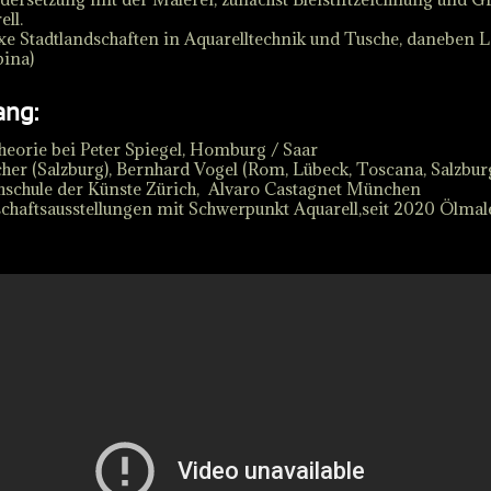
ll.
xe Stadtlandschaften in Aquarelltechnik und Tusche, daneben 
pina)
ang:
heorie bei Peter Spiegel, Homburg / Saar
cher (Salzburg), Bernhard Vogel (Rom, Lübeck, Toscana, Salzbur
hschule der Künste Zürich, Alvaro Castagnet München
haftsausstellungen mit Schwerpunkt Aquarell,seit 2020 Ölmale