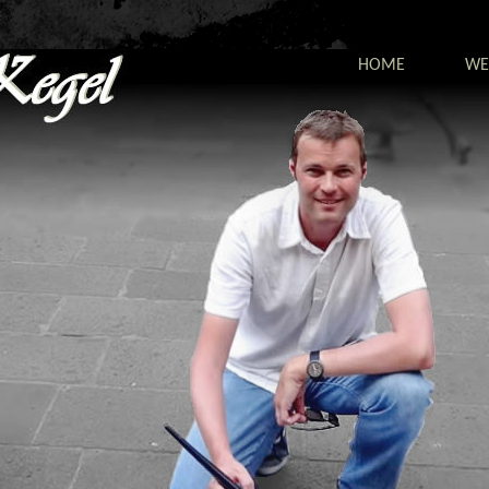
HOME
WE