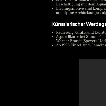
Beschäftigung mit dem Aquare
Lieblingsmotive sind komple
und alpine Architektur (ars al
Künstlerischer Werdeg
Radierung, Grafik und Kunstt
Aquarellkurse bei Simon Flet
Werner Brandt (Speyer), Hoc
Ab 1998 Einzel- und Gemeinsc