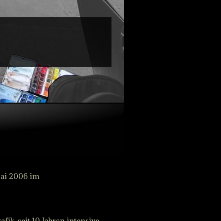
Mai 2006 im
0
fik, seit 10 Jahren intensive